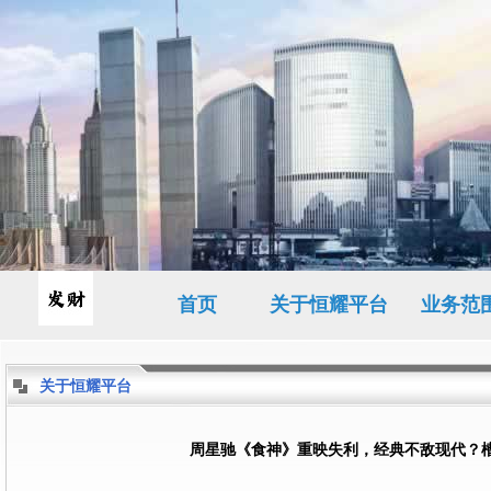
首页
关于恒耀平台
业务范
关于恒耀平台
周星驰《食神》重映失利，经典不敌现代？